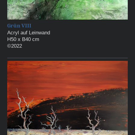
Grün VIII
Acryl auf Leinwand
H50 x B40 cm
©2022