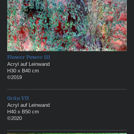
Flower Power III
Acryl auf Leinwand
H30 x B40 cm
©2019
Grün VII
Acryl auf Leinwand
H40 x B50 cm
©2020