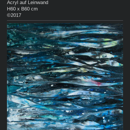
Acryl auf Leinwand
H60 x B60 cm
©2017