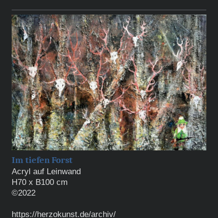
Im tiefen Forst
Acryl auf Leinwand
H70 x B100 cm
©2022
https://herzokunst.de/archiv/