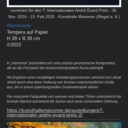
nominiert für den 7. Internationalen André Evard Preis - 30.
Nov. 2024 - 23. Feb.2025 - Kunsthalle Messmer (Riegel a. K.)
Harmonie
Tempera auf Papier
H 39 x B 39 cm
©2023
In „Harmonie“ präsentiert sich eine präzise geometrische Komposition,
die an die Prinzipien der konkret-konstruktiven Kunst anknüpft.
Als Ergebnis eines sorgfältigen Gestaltungsprozesses zeichnet sich diese
Arbeit durch eine klare Ordnung von Kreisen unterschiedlicher Größe
aus, die in einem spannungsvollen Zusammenspiel stehen.
Die reduzierte Farbpalette von warmen und kalten Tönen unterstreicht die
formale Klarheit und betont die Suche nach einer universellen Ordnung.
https://kunsthallemessmer.de/austellungen/7-
internationaler-andre-evard-preis-2/