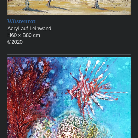
Wüstenrot
Acryl auf Leinwand
H60 x B80 cm
©2020