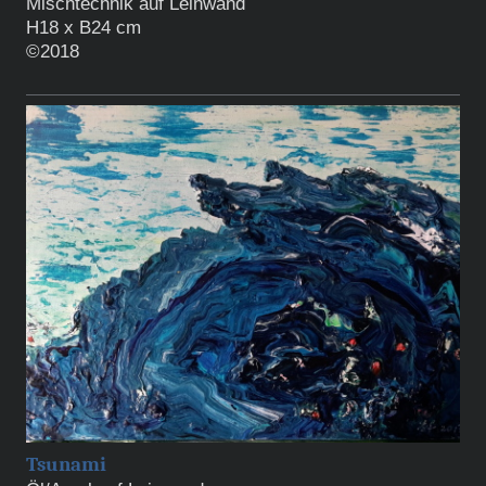
Mischtechnik auf Leinwand
H18 x B24 cm
©2018
Tsunami