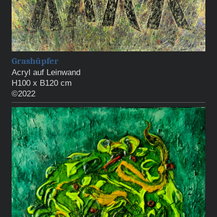
Grashüpfer
Acryl auf Leinwand
H100 x B120 cm
©2022