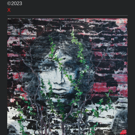
©2023
X