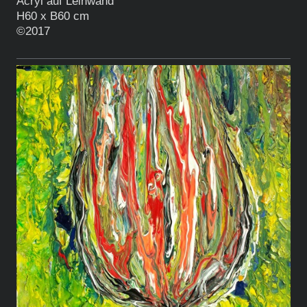
Acryl auf Leinwand
H60 x B60 cm
©2017