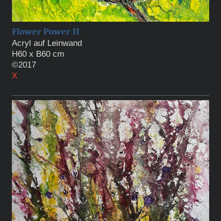
Flower Power II
Acryl auf Leinwand
H60 x B60 cm
©2017
X