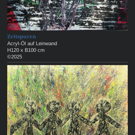
Zeitspuren
Acryl-Öl auf Leinwand
H120 x B100 cm
©2025