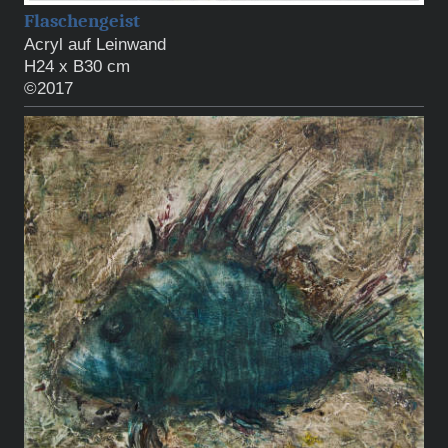
Flaschengeist
Acryl auf Leinwand
H24 x B30 cm
©2017