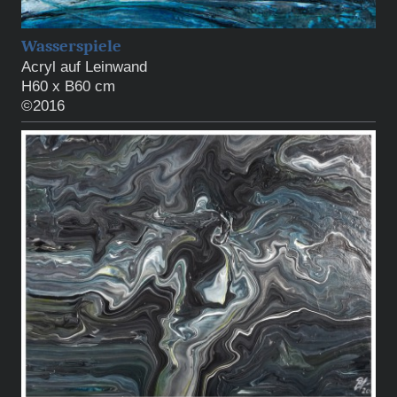
Wasserspiele
Acryl auf Leinwand
H60 x B60 cm
©2016