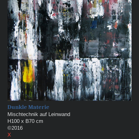
Dunkle Materie
Mischtechnik auf Leinwand
H100 x B70 cm
©2016
X