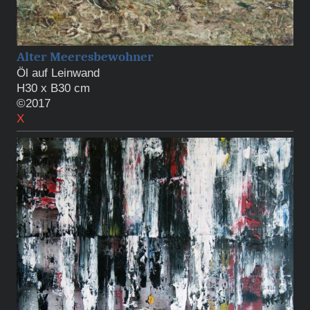
Alter Meeresbewohner
Öl auf Leinwand
H30 x B30 cm
©2017
X