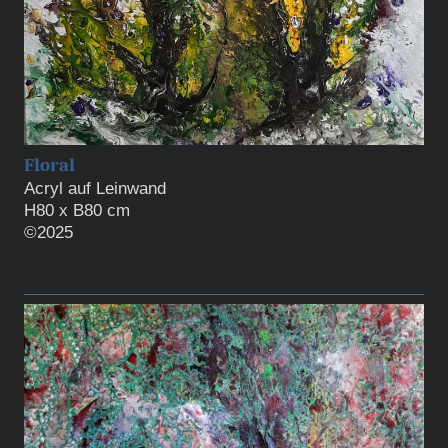
Floral
Acryl auf Leinwand
H80 x B80 cm
©2025